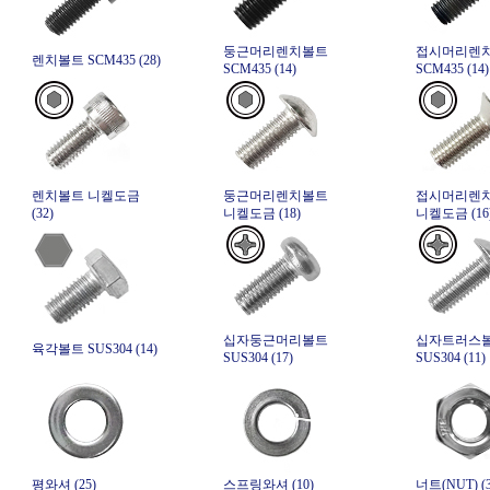
둥근머리렌치볼트
접시머리렌
렌치볼트 SCM435 (28)
SCM435 (14)
SCM435 (14)
렌치볼트 니켈도금
둥근머리렌치볼트
접시머리렌
(32)
니켈도금 (18)
니켈도금 (16
십자둥근머리볼트
십자트러스
육각볼트 SUS304 (14)
SUS304 (17)
SUS304 (11)
평와셔 (25)
스프링와셔 (10)
너트(NUT) (3