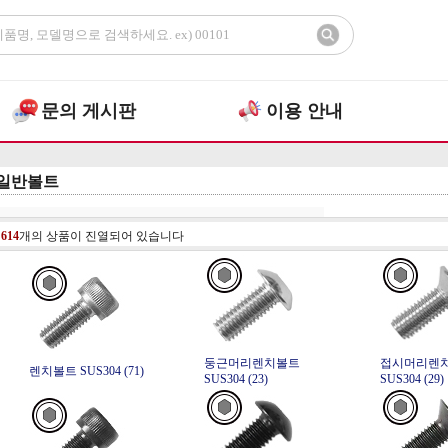
문의 게시판
이용 안내
일반볼트
총
614
개의 상품이 진열되어 있습니다
둥근머리렌치볼트
접시머리렌
렌치볼트 SUS304 (71)
SUS304 (23)
SUS304 (29)