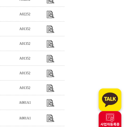
A02252
A01352
A01352
A01352
A01352
A01352
A001A1
A001A1