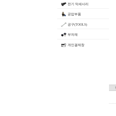
전기 악세사리
공압부품
공구(TOOLS)
부자재
개인결제창