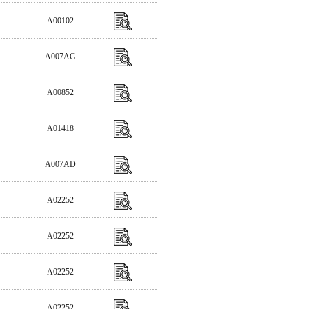
A00102
A007AG
A00852
A01418
A007AD
A02252
A02252
A02252
A02252