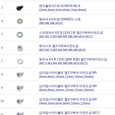
렌치볼트(12.9) SCM435 M1.6
3
(3mm,4mm,5mm,6mm,7mm,8mm)
평와셔 (대외경) DIN9021 스텐
4
(M5,M6,M8,M10)
스프링와셔 KS B 1324 2호 철3가백색아연도금
5
(M2,M2.5,M3,M4,M5,M6,M8,M10,M12)
육각너트 철3가백색아연도금
6
(M2,M2.5,M3,M4,M5,M6,M8,M10)
평와셔 KS B 1326 (광택 원형) 철3가백색아연도금
7
(M2.5,M3,M4,M5,M6,M8,M10,M12)
십자접시머리볼트 철3가백색 아연도금 M5
8
(6mm,8mm,10mm,12mm,16mm,20mm)
십자접시머리볼트 철3가백색 아연도금 M4
9
(6mm,8mm,10mm,12mm,15mm,20mm)
십자접시머리볼트 철3가백색 아연도금 M3
10
(4mm,5mm,6mm,8mm,10mm,12mm)
십자접시머리볼트 철3가백색 아연도금 M2.5
11