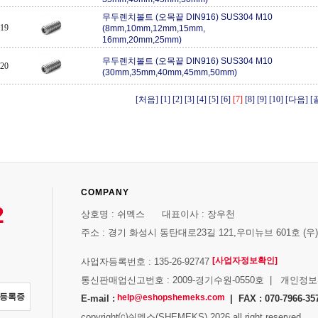
무두렌치볼트 (오목끝 DIN916) SUS304 M10
19
(8mm,10mm,12mm,15mm,
16mm,20mm,25mm)
무두렌치볼트 (오목끝 DIN916) SUS304 M10
20
(30mm,35mm,40mm,45mm,50mm)
[처음]
[1]
[2]
[3]
[4]
[5]
[6]
[7]
[8]
[9]
[10]
[다음]
[
COMPANY
2
상호명 : 쉬멕스 대표이사 : 장우천
주소 : 경기 화성시 동탄대로23길 121,우미뉴브 601호 (우)1
[사업자정보확인]
사업자등록번호 : 135-26-92747
통신판매업신고번호 : 2009-경기수원-0550호 | 개인정
자등록증
help@eshopshemeks.com
E-mail :
| FAX : 070-7966-35
copyright⒞쉬멕스(SHEMEKS) 2026 all right reserved