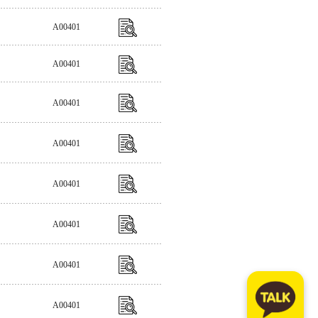
A00401
A00401
A00401
A00401
A00401
A00401
A00401
A00401