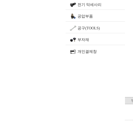
전기 악세사리
공압부품
공구(TOOLS)
부자재
개인결제창