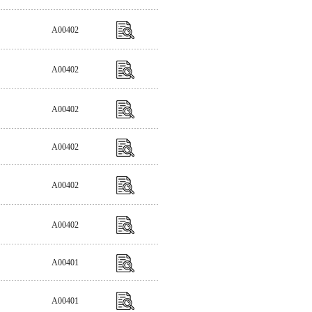
A00402
A00402
A00402
A00402
A00402
A00402
A00401
A00401