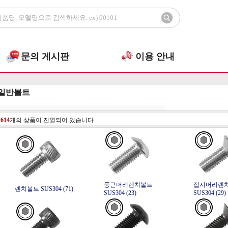
문의 게시판
이용 안내
일반볼트
총
614
개의 상품이 진열되어 있습니다
둥근머리렌치볼트
접시머리렌
렌치볼트 SUS304 (71)
SUS304 (23)
SUS304 (29)