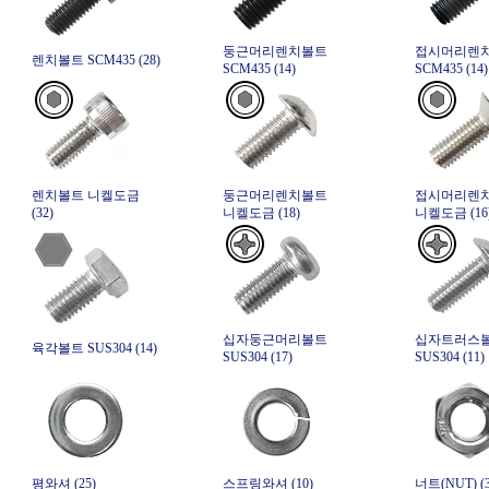
둥근머리렌치볼트
접시머리렌
렌치볼트 SCM435 (28)
SCM435 (14)
SCM435 (14)
렌치볼트 니켈도금
둥근머리렌치볼트
접시머리렌
(32)
니켈도금 (18)
니켈도금 (16
십자둥근머리볼트
십자트러스
육각볼트 SUS304 (14)
SUS304 (17)
SUS304 (11)
평와셔 (25)
스프링와셔 (10)
너트(NUT) (3