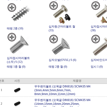
십자둥근머리볼트 철
십자접시머리
태핑 2종 (10)
(33)
(30)
십자접시머리볼트
십자오발(OVAL) S (6)
십자바인드머리
(소두) S (12)
태핑 1종 철 (0)
태핑 2종 철 (0)
임시 1 (0)
번호
사진
제품명
무두렌치볼트 (오목끝 DIN916) SCM435 M4
1
(3mm,4mm,5mm,6mm,7mm,
8mm,9mm,10mm,11mm,12mm)
무두렌치볼트 (오목끝 DIN916) SCM435 M4
2
(14mm,15mm,16mm,20mm,25mm,