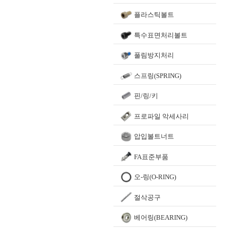
플라스틱볼트
특수표면처리볼트
풀림방지처리
스프링(SPRING)
핀/링/키
프로파일 악세사리
압입볼트너트
FA표준부품
오-링(O-RING)
절삭공구
베어링(BEARING)