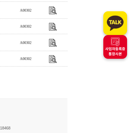
A00302
A00302
A00302
A00302
8468