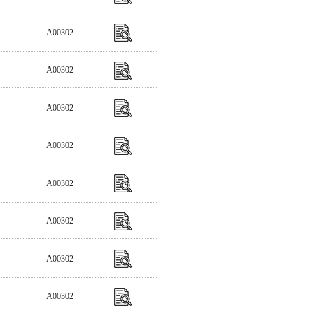
A00302
A00302
A00302
A00302
A00302
A00302
A00302
A00302