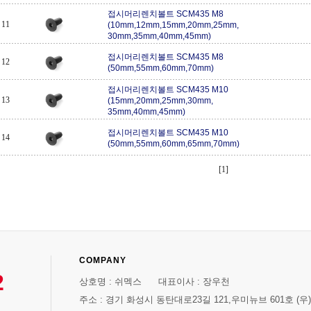
접시머리렌치볼트 SCM435 M8
11
(10mm,12mm,15mm,20mm,25mm,
30mm,35mm,40mm,45mm)
접시머리렌치볼트 SCM435 M8
12
(50mm,55mm,60mm,70mm)
접시머리렌치볼트 SCM435 M10
13
(15mm,20mm,25mm,30mm,
35mm,40mm,45mm)
접시머리렌치볼트 SCM435 M10
14
(50mm,55mm,60mm,65mm,70mm)
[1]
COMPANY
2
상호명 : 쉬멕스 대표이사 : 장우천
주소 : 경기 화성시 동탄대로23길 121,우미뉴브 601호 (우)1