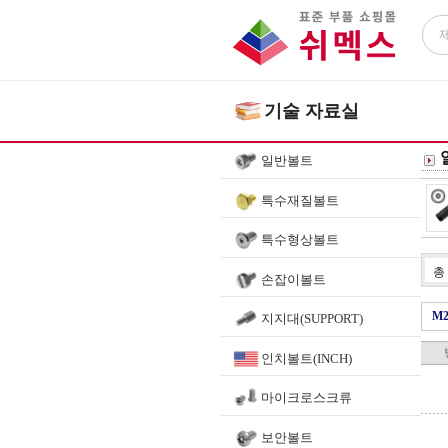
기술 자료실
일반볼트
특수재질볼트
특수형상볼트
총
손잡이볼트
M2
지지대(SUPPORT)
인치볼트(INCH)
마이크로스크류
보안볼트