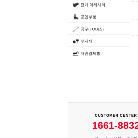
전기 악세사리
공압부품
공구(TOOLS)
부자재
개인결제창
CUSTOMER CENTER
1661-883