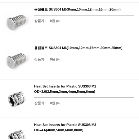
용접볼트 SUS304 M5(8mm,10mm,12mm,16mm,20mm)
상품가 :
0원
(0)
용접볼트 SUS304 M6(10mm,12mm,16mm,20mm,25mm)
상품가 :
0원
(0)
Heat Set Inserts for Plastic SUS303 M2
OD=3.6(2.5mm,3mm,4mm,5mm,6mm)
상품가 :
0원
(0)
Heat Set Inserts for Plastic SUS303 M3
OD=4.6(4mm,5mm,6mm,8mm)