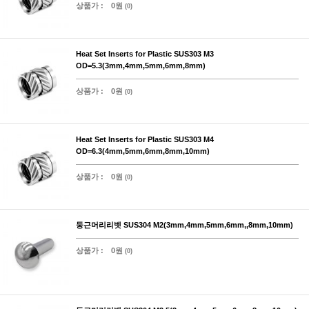
상품가 :
0원
(0)
Heat Set Inserts for Plastic SUS303 M3
OD=5.3(3mm,4mm,5mm,6mm,8mm)
상품가 :
0원
(0)
Heat Set Inserts for Plastic SUS303 M4
OD=6.3(4mm,5mm,6mm,8mm,10mm)
상품가 :
0원
(0)
둥근머리리벳 SUS304 M2(3mm,4mm,5mm,6mm,,8mm,10mm)
상품가 :
0원
(0)