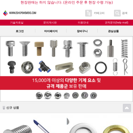
현장판매는 하지 않습니다. (온라인 주문 후 현장 수령 가능)
카테고리
검색
기술자료실
문의게시판
이용안내
견적문의(help mail)
로그인
마이페이지
장바구니
관심상품
신규 상품