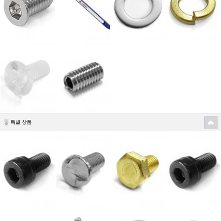
특별 상품