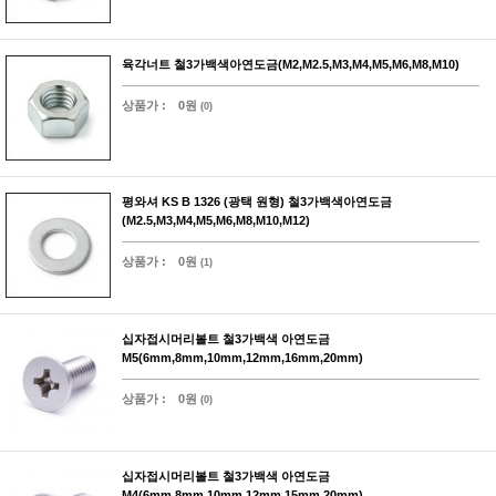
육각너트 철3가백색아연도금(M2,M2.5,M3,M4,M5,M6,M8,M10)
상품가 :
0원
(0)
평와셔 KS B 1326 (광택 원형) 철3가백색아연도금
(M2.5,M3,M4,M5,M6,M8,M10,M12)
상품가 :
0원
(1)
십자접시머리볼트 철3가백색 아연도금
M5(6mm,8mm,10mm,12mm,16mm,20mm)
상품가 :
0원
(0)
십자접시머리볼트 철3가백색 아연도금
M4(6mm,8mm,10mm,12mm,15mm,20mm)