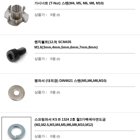
가시너트 (T-Nut) 스텐(M4, M5, M6, M8, M10)
상품가 :
0원
(0)
렌치볼트(12.9) SCM435
M1.6(3mm,4mm,5mm,6mm,7mm,8mm)
상품가 :
0원
(0)
평와셔 (대외경) DIN9021 스텐(M5,M6,M8,M10)
상품가 :
0원
(0)
스프링와셔 KS B 1324 2호 철3가백색아연도금
(M2,M2.5,M3,M4,M5,M6,M8,M10,M12)
상품가 :
0원
(0)