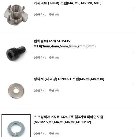
가시너트 (T-Nut) 스텐(M4, M5, M6, M8, M10)
상품가 :
0원
(0)
렌치볼트(12.9) SCM435
M1.6(3mm,4mm,5mm,6mm,7mm,8mm)
상품가 :
0원
(0)
평와셔 (대외경) DIN9021 스텐(M5,M6,M8,M10)
상품가 :
0원
(0)
스프링와셔 KS B 1324 2호 철3가백색아연도금
(M2,M2.5,M3,M4,M5,M6,M8,M10,M12)
상품가 :
0원
(0)