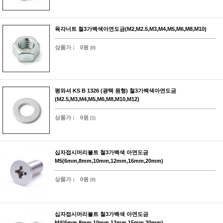
육각너트 철3가백색아연도금(M2,M2.5,M3,M4,M5,M6,M8,M10)
상품가 :
0원
(0)
평와셔 KS B 1326 (광택 원형) 철3가백색아연도금
(M2.5,M3,M4,M5,M6,M8,M10,M12)
상품가 :
0원
(1)
십자접시머리볼트 철3가백색 아연도금
M5(6mm,8mm,10mm,12mm,16mm,20mm)
상품가 :
0원
(0)
십자접시머리볼트 철3가백색 아연도금
M4(6mm,8mm,10mm,12mm,15mm,20mm)