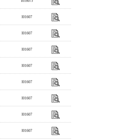
I01607J
I01607
I01607
I01607
I01607
I01607
I01607
I01607
I01607