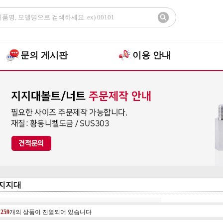
문의 게시판
이용 안내
지지대
총
259
개의 상품이 진열되어 있습니다