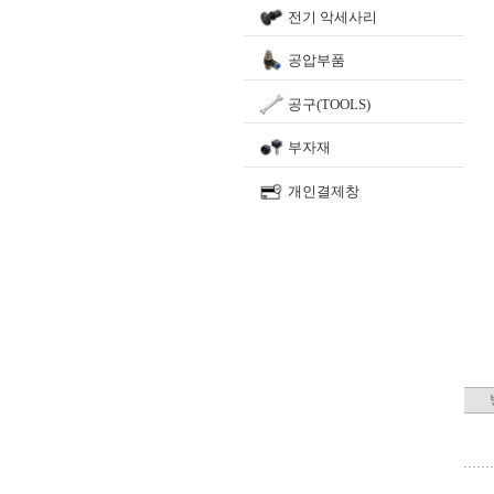
전기 악세사리
공압부품
공구(TOOLS)
부자재
개인결제창