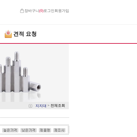
장바구니
(
0
)
로그인
회원가입
견적 요청
>
전체조회
지지대