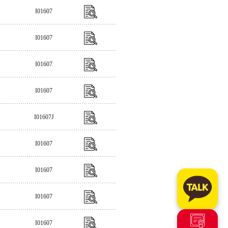
I01607
I01607
I01607
I01607
I01607J
I01607
I01607
I01607
I01607