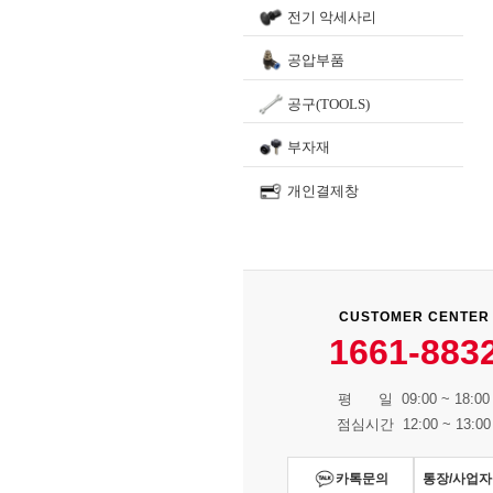
전기 악세사리
공압부품
공구(TOOLS)
부자재
개인결제창
CUSTOMER CENTER
1661-883
평 일 09:00 ~ 18:00
점심시간 12:00 ~ 13:00
카톡문의
통장/사업