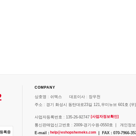
COMPANY
2
상호명 : 쉬멕스 대표이사 : 장우천
주소 : 경기 화성시 동탄대로23길 121,우미뉴브 601호 (우)1
[사업자정보확인]
사업자등록번호 : 135-26-92747
통신판매업신고번호 : 2009-경기수원-0550호 | 개인정
자등록증
help@eshopshemeks.com
E-mail :
| FAX : 070-7966-35