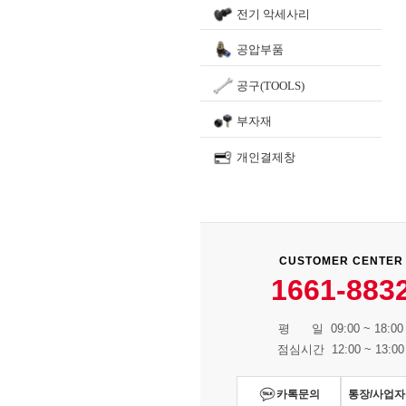
전기 악세사리
공압부품
공구(TOOLS)
부자재
개인결제창
CUSTOMER CENTER
1661-883
평 일 09:00 ~ 18:00
점심시간 12:00 ~ 13:00
카톡문의
통장/사업