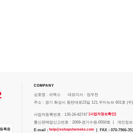
COMPANY
2
상호명 : 쉬멕스 대표이사 : 장우천
주소 : 경기 화성시 동탄대로23길 121,우미뉴브 601호 (우)1
[사업자정보확인]
사업자등록번호 : 135-26-92747
통신판매업신고번호 : 2009-경기수원-0550호 | 개인정
자등록증
help@eshopshemeks.com
E-mail :
| FAX : 070-7966-35