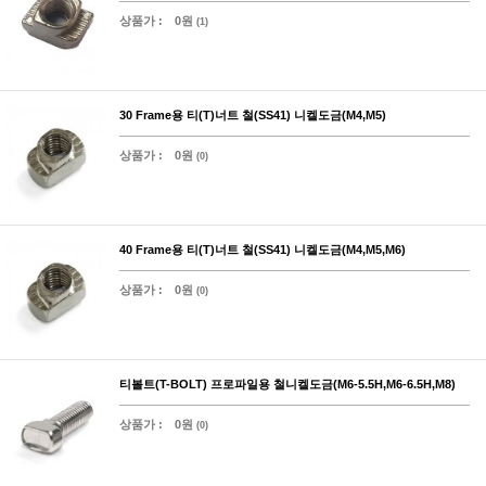
상품가 :
0원
(1)
30 Frame용 티(T)너트 철(SS41) 니켈도금(M4,M5)
상품가 :
0원
(0)
40 Frame용 티(T)너트 철(SS41) 니켈도금(M4,M5,M6)
상품가 :
0원
(0)
티볼트(T-BOLT) 프로파일용 철니켈도금(M6-5.5H,M6-6.5H,M8)
상품가 :
0원
(0)