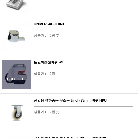
UNIVERSAL-JOINT
상품가 :
0원
(0)
높낮이조절바퀴 WI
상품가 :
0원
(0)
산업용 경하중용 무소음 3inch(75mm)바퀴 HPU
상품가 :
0원
(0)