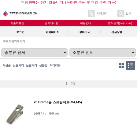
현장판매는 하지 않습니다. (온라인 주문 후 현장 수령 가능)
카테고리
검색
기술자료실
문의게시판
이용안내
견적문의(help mail)
로그인
마이페이지
장바구니
관심상품
프로파일악세사리
최신순
낮은가격
높은가격
상품명
최다리뷰
1 - 20
20 Frame용 스프링너트(M4,M5)
상품가 :
0원
(0)