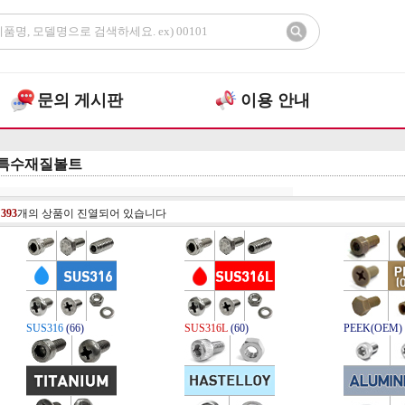
문의 게시판
이용 안내
특수재질볼트
총
393
개의 상품이 진열되어 있습니다
SUS316
(66)
SUS316L
(60)
PEEK(OEM) 