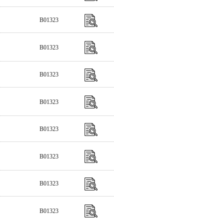
B01323
B01323
B01323
B01323
B01323
B01323
B01323
B01323