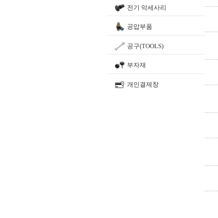
전기 악세사리
공압부품
공구(TOOLS)
부자재
개인결제창