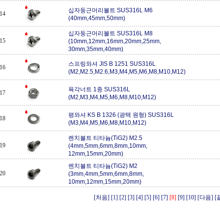
십자둥근머리볼트 SUS316L M6
14
(40mm,45mm,50mm)
십자둥근머리볼트 SUS316L M8
15
(10mm,12mm,16mm,20mm,25mm,
30mm,35mm,40mm)
스프링와셔 JIS B 1251 SUS316L
16
(M2,M2.5,M2.6,M3,M4,M5,M6,M8,M10,M12)
육각너트 1종 SUS316L
17
(M2,M3,M4,M5,M6,M8,M10,M12)
평와셔 KS B 1326 (광택 원형) SUS316L
18
(M3,M4,M5,M6,M8,M10,M12)
렌치볼트 티타늄(TiG2) M2.5
19
(4mm,5mm,6mm,8mm,10mm,
12mm,15mm,20mm)
렌치볼트 티타늄(TiG2) M2
20
(3mm,4mm,5mm,6mm,8mm,
10mm,12mm,15mm,20mm)
[처음]
[1]
[2]
[3]
[4]
[5]
[6]
[7]
[8]
[9]
[10]
[다음]
[