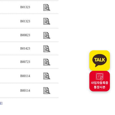
B01323
B01323
B00823
B01423
B00723
B00114
B00114
끝]