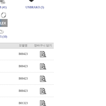
 (41)
UNBRAKO (5)
 (10)
모델명
장바구니 담기
B00423
B00423
B00423
B00423
B01323