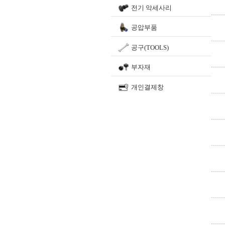
전기 악세사리
공압부품
공구(TOOLS)
부자재
개인결제창