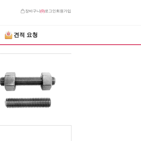
장바구니
(
0
)
로그인
회원가입
견적 요청