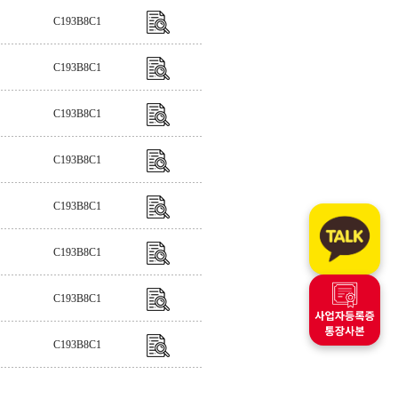
C193B8C1
C193B8C1
C193B8C1
C193B8C1
C193B8C1
C193B8C1
C193B8C1
C193B8C1