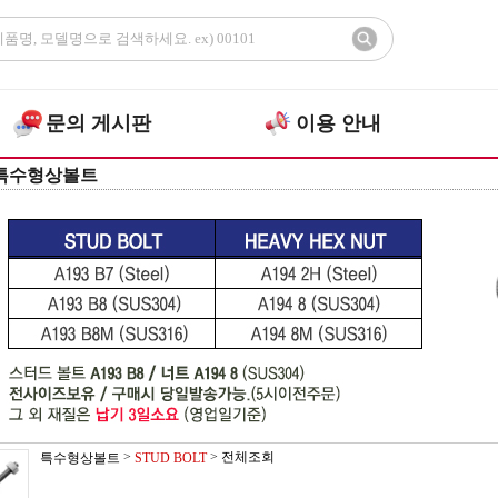
문의 게시판
이용 안내
특수형상볼트
>
>
전체조회
특수형상볼트
STUD BOLT