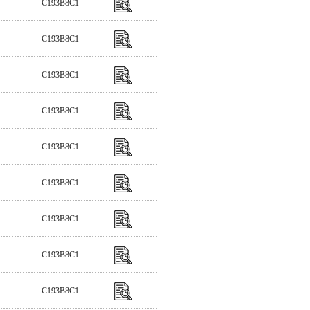
C193B8C1
C193B8C1
C193B8C1
C193B8C1
C193B8C1
C193B8C1
C193B8C1
C193B8C1
C193B8C1