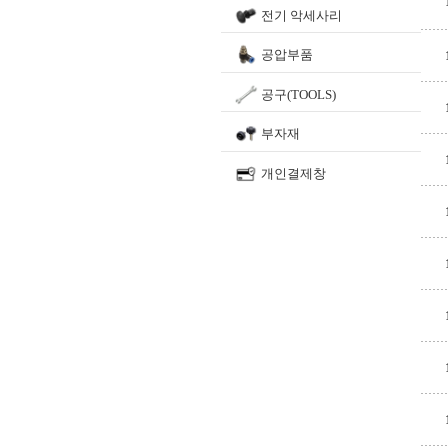
전기 악세사리
공압부품
공구(TOOLS)
부자재
개인결제창