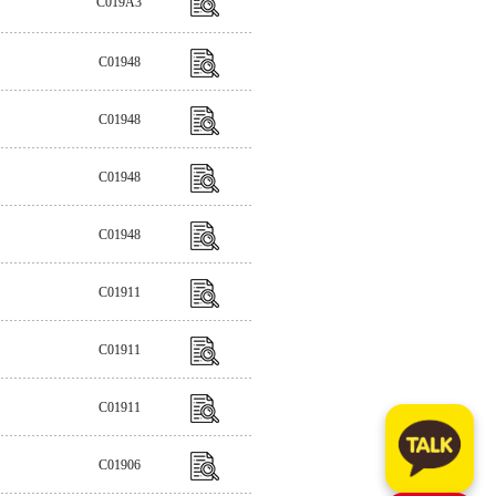
C019A3
C01948
C01948
C01948
C01948
C01911
C01911
C01911
C01906