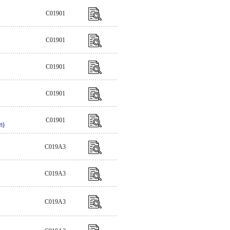
C01901
C01901
C01901
C01901
C01901
m)
C019A3
C019A3
C019A3