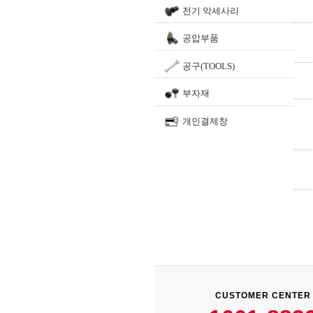
전기 악세사리
공압부품
공구(TOOLS)
부자재
개인결제창
CUSTOMER CENTER