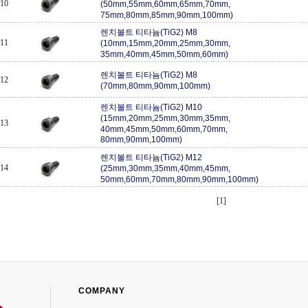
10
(50mm,55mm,60mm,65mm,70mm,
75mm,80mm,85mm,90mm,100mm)
렌치볼트 티타늄(TiG2) M8
11
(10mm,15mm,20mm,25mm,30mm,
35mm,40mm,45mm,50mm,60mm)
렌치볼트 티타늄(TiG2) M8
12
(70mm,80mm,90mm,100mm)
렌치볼트 티타늄(TiG2) M10
(15mm,20mm,25mm,30mm,35mm,
13
40mm,45mm,50mm,60mm,70mm,
80mm,90mm,100mm)
렌치볼트 티타늄(TiG2) M12
14
(25mm,30mm,35mm,40mm,45mm,
50mm,60mm,70mm,80mm,90mm,100mm)
[1]
COMPANY