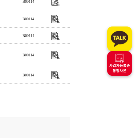
B00114
B00114
B00114
B00114
B00114