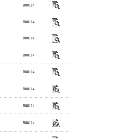
B00114
B00114
B00114
B00114
B00114
B00114
B00114
B00114