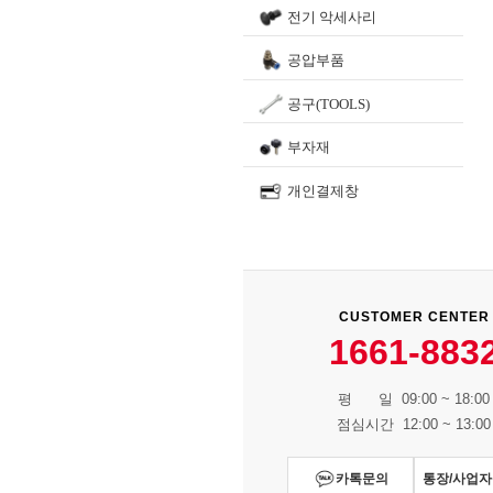
전기 악세사리
공압부품
공구(TOOLS)
부자재
개인결제창
CUSTOMER CENTER
1661-883
평 일 09:00 ~ 18:00
점심시간 12:00 ~ 13:00
카톡문의
통장/사업