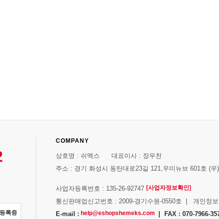
COMPANY
2
상호명 : 쉬멕스 대표이사 : 장우천
주소 : 경기 화성시 동탄대로23길 121,우미뉴브 601호 (우)1
[사업자정보확인]
사업자등록번호 : 135-26-92747
통신판매업신고번호 : 2009-경기수원-0550호 | 개인정
자등록증
help@eshopshemeks.com
E-mail :
| FAX : 070-7966-35