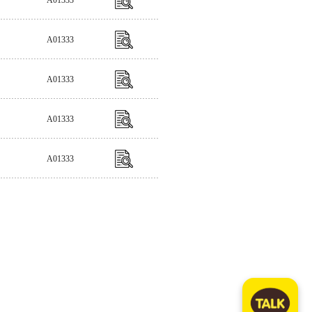
A01333
A01333
A01333
A01333
A01333