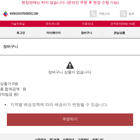
현장판매는 하지 않습니다. (온라인 주문 후 현장 수령 가능)
카테고리
검색
기술자료실
문의게시판
이용안내
견적문의(help mail)
로그인
마이페이지
장바구니
관심상품
장바구니
장바구니 상품이 없습니다.
상품가 0원
총 합계금액 :
원
(적립금 원)
지역별 배송정책에 따라 배송비가 변동될 수 있습니다.
주문하기
상점정보
PC버젼
이용안내
고객센터
커뮤니티