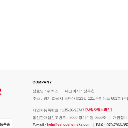
COMPANY
2
상호명 : 쉬멕스 대표이사 : 장우천
주소 : 경기 화성시 동탄대로23길 121,우미뉴브 601호 (우)1
[사업자정보확인]
사업자등록번호 : 135-26-92747
통신판매업신고번호 : 2009-경기수원-0550호 | 개인정
자등록증
help@eshopshemeks.com
E-mail :
| FAX : 070-7966-35