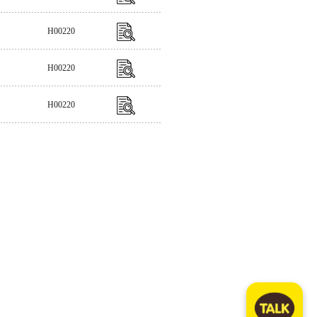
H00220
H00220
H00220