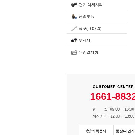
전기 악세사리
공압부품
공구(TOOLS)
부자재
개인결제창
CUSTOMER CENTER
1661-883
평 일 09:00 ~ 18:00
점심시간 12:00 ~ 13:00
카톡문의
통장/사업