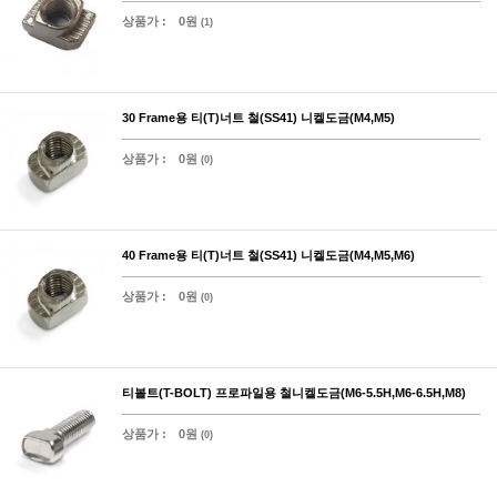
상품가 :
0원
(1)
30 Frame용 티(T)너트 철(SS41) 니켈도금(M4,M5)
상품가 :
0원
(0)
40 Frame용 티(T)너트 철(SS41) 니켈도금(M4,M5,M6)
상품가 :
0원
(0)
티볼트(T-BOLT) 프로파일용 철니켈도금(M6-5.5H,M6-6.5H,M8)
상품가 :
0원
(0)