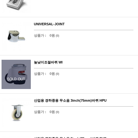
UNIVERSAL-JOINT
상품가 :
0원
(0)
높낮이조절바퀴 WI
상품가 :
0원
(0)
산업용 경하중용 무소음 3inch(75mm)바퀴 HPU
상품가 :
0원
(0)