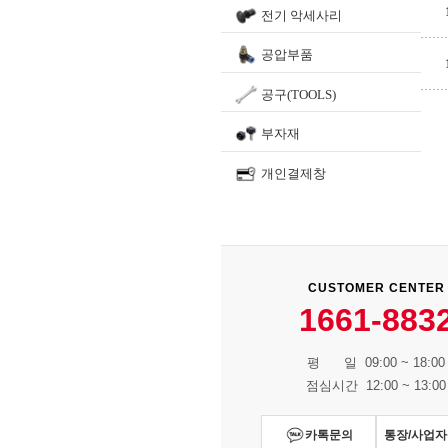
전기 악세사리
공압부품
공구(TOOLS)
부자재
개인결제창
CUSTOMER CENTER
1661-883
평 일 09:00 ~ 18:00
점심시간 12:00 ~ 13:00
카톡문의
통장/사업