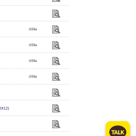
t104a
t104a
t104a
t104a
0X12)