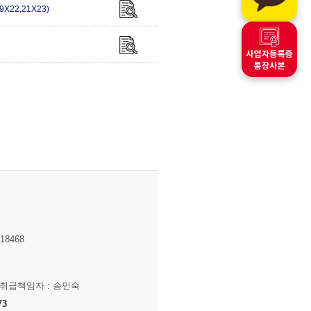
9X22,21X23)
8468
보취급책임자 : 송인숙
73