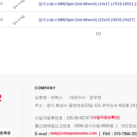
11
양구스패너-MM(Open End Wrench) (14x17,17X19,19X21,1
12
양구스패너-MM(Open End Wrench) (22x24,23X26,24X27)
[1]
COMPANY
2
상호명 : 쉬멕스 대표이사 : 장우천
주소 : 경기 화성시 동탄대로23길 121,우미뉴브 601호 (우)1
[사업자정보확인]
사업자등록번호 : 135-26-92747
통신판매업신고번호 : 2009-경기수원-0550호 | 개인정
자등록증
help@eshopshemeks.com
E-mail :
| FAX : 070-7966-35