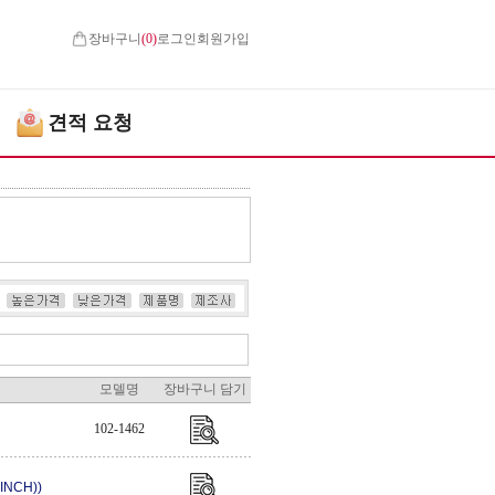
장바구니
(
0
)
로그인
회원가입
견적 요청
모델명
장바구니 담기
102-1462
INCH))