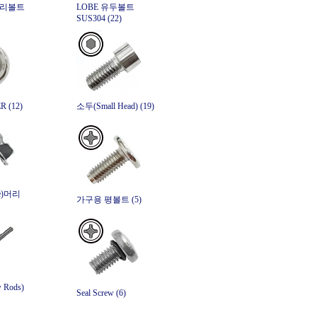
머리볼트
LOBE 유두볼트
SUS304 (22)
 (12)
소두(Small Head) (19)
e)머리
가구용 평볼트 (5)
Rods)
Seal Screw (6)