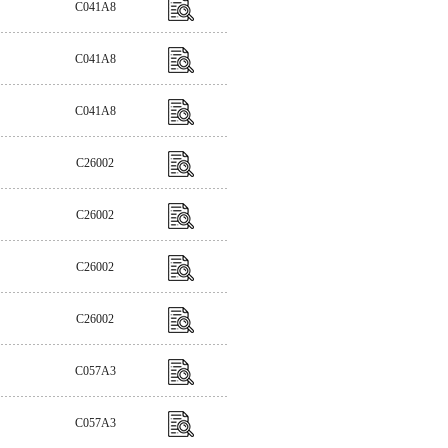
C041A8
C041A8
C041A8
C26002
C26002
C26002
C26002
C057A3
C057A3