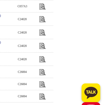
C057A3
)
C24020
C24020
)
C24020
C24020
C26004
C26004
C26004