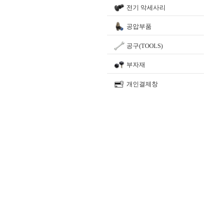
전기 악세사리
공압부품
공구(TOOLS)
부자재
개인결제창