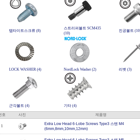
스트리퍼볼트 SCM435
탭타이트스크류 (8)
진공볼트 (10
(10)
LOCK WASHER (4)
NordLock Washer (2)
리벳 (3)
근각볼트 (4)
기타 (4)
번호
사진
제품명
Extra Low Head 6-Lobe Screws Type3 스텐 M4
1
(6mm,8mm,10mm,12mm)
Extra Low Head 6-Lobe Screws Type3 스텐 M5