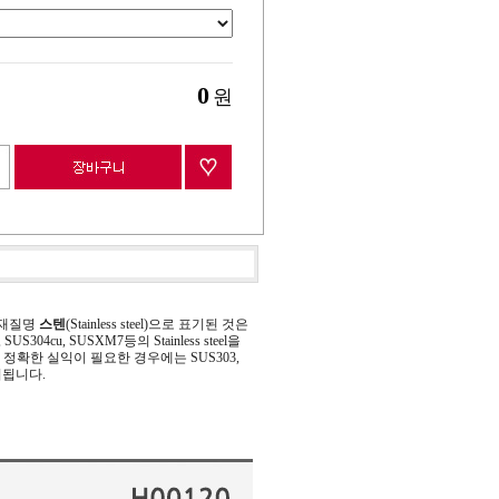
0
원
 재질명
스텐
(Stainless steel)으로 표기된 것은
 SUS304cu, SUSXM7등의 Stainless steel을
정확한 실익이 필요한 경우에는 SUS303,
기됩니다.