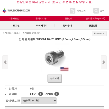
현장판매는 하지 않습니다. (온라인 주문 후 현장 수령 가능)
카테고리
검색
기술자료실
문의게시판
이용안내
견적문의(help mail)
로그인
마이페이지
장바구니
관심상품
인치(INCH)볼트
렌치볼트 SUS304
Recent
인치 렌치볼트 SUS304 1/4-20 UNC (6.3mm,7.9mm,9.5mm)
상세보기
상품가 :
0원
배송비 :
(조건)
!
지역별
!
길이및포장