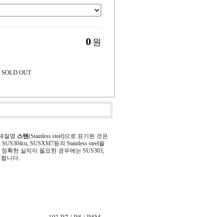
0
원
SOLD OUT
 재질명
스텐
(Stainless steel)으로 표기된 것은
 SUS304cu, SUSXM7등의 Stainless steel을
정확한 실익이 필요한 경우에는 SUS303,
기됩니다.