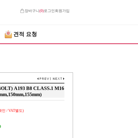
장바구니
(
0
)
로그인
회원가입
견적 요청
T) A193 B8 CLASS.1 M16
5mm,150mm,155mm)
인 / VAT별도)
0