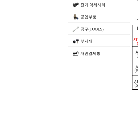
전기 악세사리
공압부품
공구(TOOLS)
부자재
개인결제창