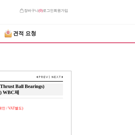
장바구니
(
0
)
로그인
회원가입
견적 요청
st Ball Bearings)
) WBC제
인 / VAT별도)