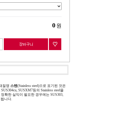
0
원
 재질명
스텐
(Stainless steel)으로 표기된 것은
 SUS304cu, SUSXM7등의 Stainless steel을
정확한 실익이 필요한 경우에는 SUS303,
기됩니다.