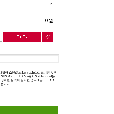
0
원
 재질명
스텐
(Stainless steel)으로 표기된 것은
 SUS304cu, SUSXM7등의 Stainless steel을
정확한 실익이 필요한 경우에는 SUS303,
기됩니다.