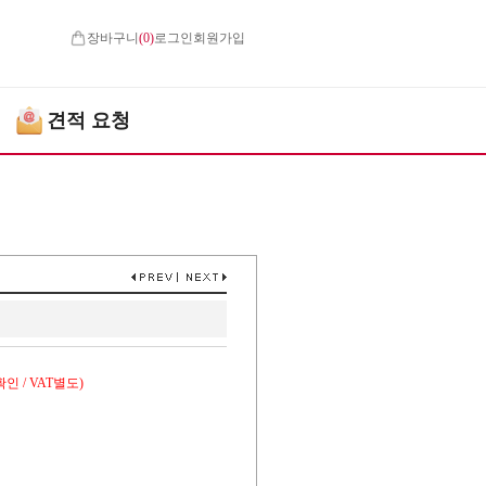
장바구니
(
0
)
로그인
회원가입
견적 요청
인 / VAT별도)