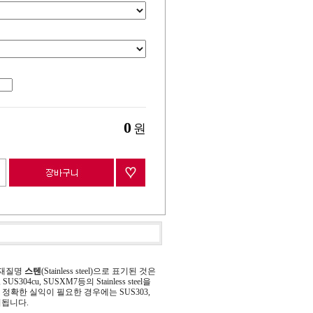
0
원
 재질명
스텐
(Stainless steel)으로 표기된 것은
 SUS304cu, SUSXM7등의 Stainless steel을
정확한 실익이 필요한 경우에는 SUS303,
기됩니다.