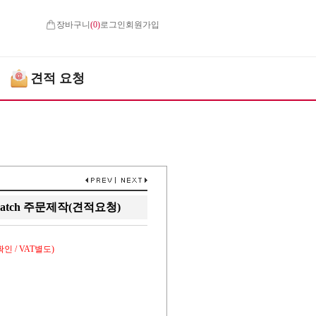
장바구니
(
0
)
로그인
회원가입
견적 요청
atch 주문제작(견적요청)
인 / VAT별도)