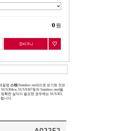
0
원
 재질명
스텐
(Stainless steel)으로 표기된 것은
 SUS304cu, SUSXM7등의 Stainless steel을
정확한 실익이 필요한 경우에는 SUS303,
기됩니다.