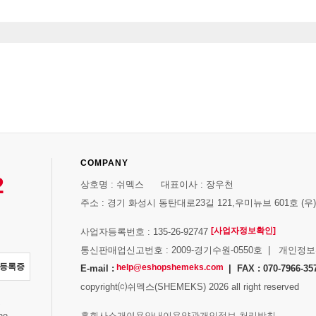
COMPANY
2
상호명 : 쉬멕스 대표이사 : 장우천
주소 : 경기 화성시 동탄대로23길 121,우미뉴브 601호 (우)1
[사업자정보확인]
사업자등록번호 : 135-26-92747
통신판매업신고번호 : 2009-경기수원-0550호 | 개인정
자등록증
help@eshopshemeks.com
E-mail :
| FAX : 070-7966-35
copyright⒞쉬멕스(SHEMEKS) 2026 all right reserved
스
홈
회사소개
이용안내
이용약관
개인정보 처리방침