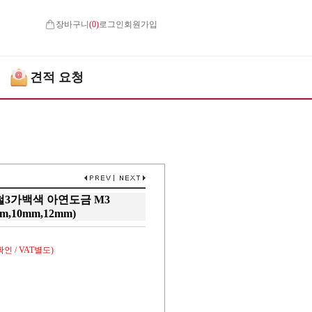
장바구니
(
0
)
로그인
회원가입
견적 요청
3가백색 아연도금 M3
m,10mm,12mm)
인 / VAT별도)