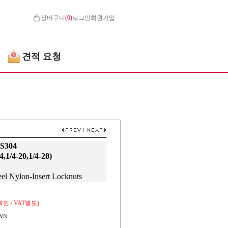
장바구니
(
0
)
로그인
회원가입
견적 요청
304
4,1/4-20,1/4-28)
eel Nylon-Insert Locknuts
인 / VAT별도)
WN