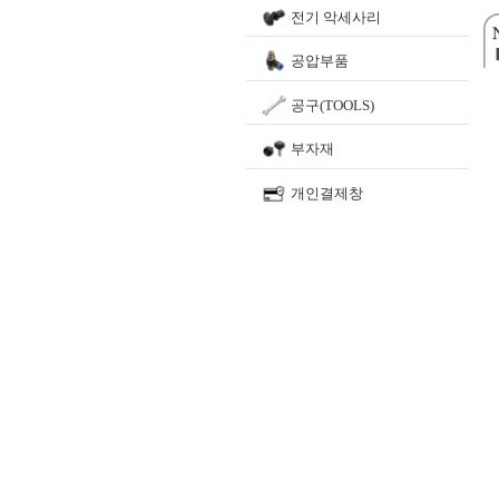
전기 악세사리
공압부품
공구(TOOLS)
부자재
개인결제창