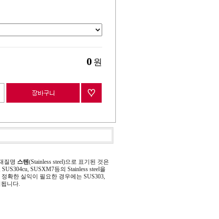
0
원
 재질명
스텐
(Stainless steel)으로 표기된 것은
 SUS304cu, SUSXM7등의 Stainless steel을
정확한 실익이 필요한 경우에는 SUS303,
기됩니다.