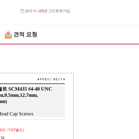
장바구니
(
0
)
로그인
회원가입
견적 요청
SCM435 #4-40 UNC
m,9.5mm,12.7mm,
mm)
 Head Cap Screws
인 / VAT별도)
OR