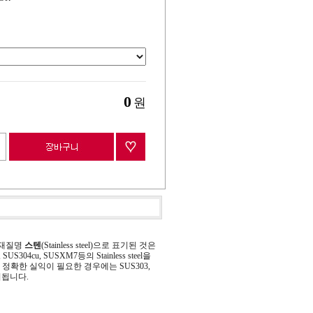
0
원
 재질명
스텐
(Stainless steel)으로 표기된 것은
 SUS304cu, SUSXM7등의 Stainless steel을
정확한 실익이 필요한 경우에는 SUS303,
기됩니다.