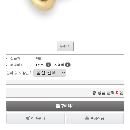
상세보기
상품가 :
0원
배송비 :
(조건)
!
지역별
!
길이 및 포장단위
총 상품 금액
0
원
구매하기
장바구니
관심상품