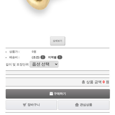
상세보기
상품가 :
0원
배송비 :
(조건)
!
지역별
!
길이 및 포장단위
총 상품 금액
0
원
구매하기
장바구니
관심상품