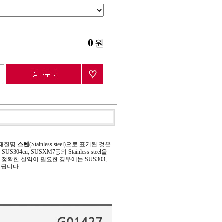
0
원
 재질명
스텐
(Stainless steel)으로 표기된 것은
 SUS304cu, SUSXM7등의 Stainless steel을
정확한 실익이 필요한 경우에는 SUS303,
기됩니다.