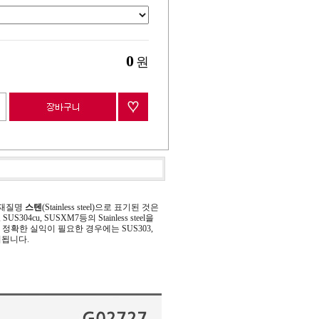
0
원
 재질명
스텐
(Stainless steel)으로 표기된 것은
 SUS304cu, SUSXM7등의 Stainless steel을
정확한 실익이 필요한 경우에는 SUS303,
기됩니다.