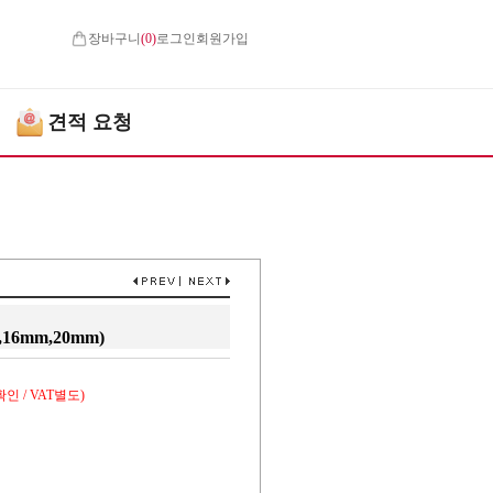
장바구니
(
0
)
로그인
회원가입
견적 요청
,16mm,20mm)
인 / VAT별도)