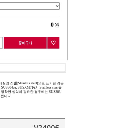
0
원
 재질명
스텐
(Stainless steel)으로 표기된 것은
 SUS304cu, SUSXM7등의 Stainless steel을
정확한 실익이 필요한 경우에는 SUS303,
기됩니다.