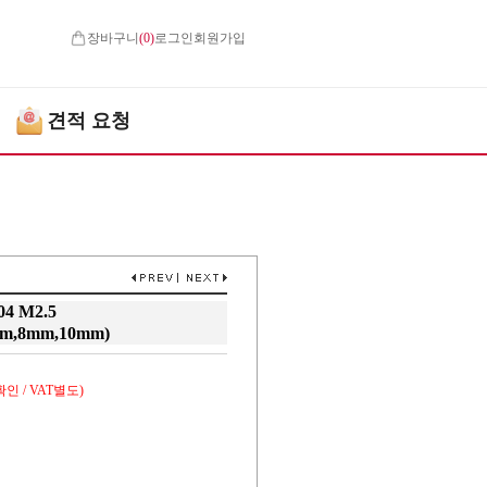
장바구니
(
0
)
로그인
회원가입
견적 요청
 M2.5
m,8mm,10mm)
인 / VAT별도)