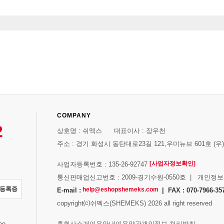
COMPANY
2
상호명 : 쉬멕스 대표이사 : 장우천
주소 : 경기 화성시 동탄대로23길 121,우미뉴브 601호 (우)1
[사업자정보확인]
사업자등록번호 : 135-26-92747
통신판매업신고번호 : 2009-경기수원-0550호 | 개인정
자등록증
help@eshopshemeks.com
E-mail :
| FAX : 070-7966-35
copyright⒞쉬멕스(SHEMEKS) 2026 all right reserved
스
홈
회사소개
이용안내
이용약관
개인정보 처리방침