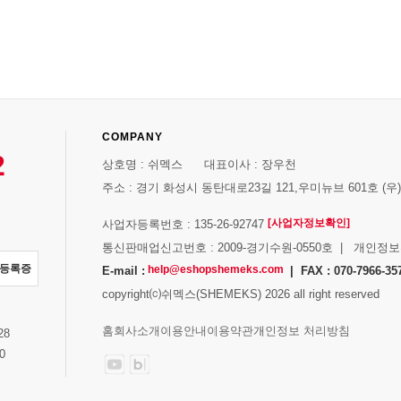
COMPANY
2
상호명 : 쉬멕스 대표이사 : 장우천
주소 : 경기 화성시 동탄대로23길 121,우미뉴브 601호 (우)1
[사업자정보확인]
사업자등록번호 : 135-26-92747
통신판매업신고번호 : 2009-경기수원-0550호 | 개인정
자등록증
help@eshopshemeks.com
E-mail :
| FAX : 070-7966-35
copyright⒞쉬멕스(SHEMEKS) 2026 all right reserved
스
홈
회사소개
이용안내
이용약관
개인정보 처리방침
28
0