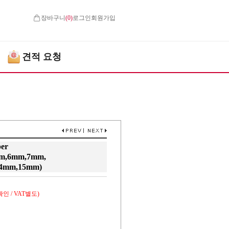
장바구니
(
0
)
로그인
회원가입
견적 요청
er
m,6mm,7mm,
4mm,15mm)
인 / VAT별도)