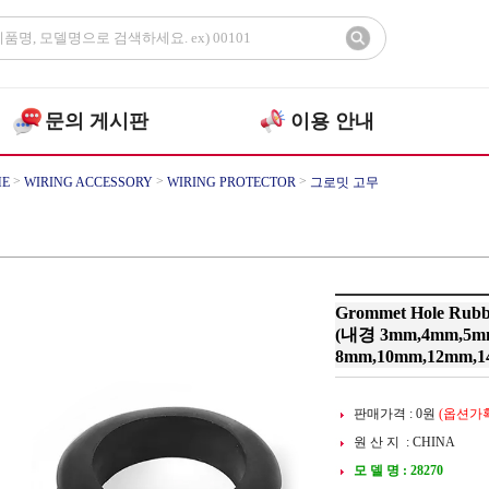
문의 게시판
이용 안내
>
>
>
E
WIRING ACCESSORY
WIRING PROTECTOR
그로밋 고무
Grommet Hole Rubb
(내경 3mm,4mm,5m
8mm,10mm,12mm,1
판매가격 :
0
원
(옵션가확
원 산 지 : CHINA
모 델 명 : 28270