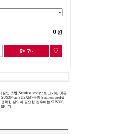
0
원
 재질명
스텐
(Stainless steel)으로 표기된 것은
 SUS304cu, SUSXM7등의 Stainless steel을
정확한 실익이 필요한 경우에는 SUS303,
기됩니다.