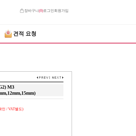
장바구니
(
0
)
로그인
회원가입
견적 요청
2) M3
mm,12mm,15mm)
인 / VAT별도)