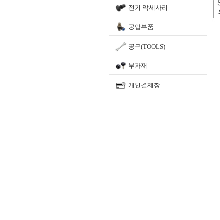
전기 악세사리
공압부품
공구(TOOLS)
부자재
개인결제창