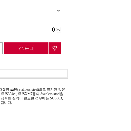
0
원
 재질명
스텐
(Stainless steel)으로 표기된 것은
 SUS304cu, SUSXM7등의 Stainless steel을
정확한 실익이 필요한 경우에는 SUS303,
기됩니다.