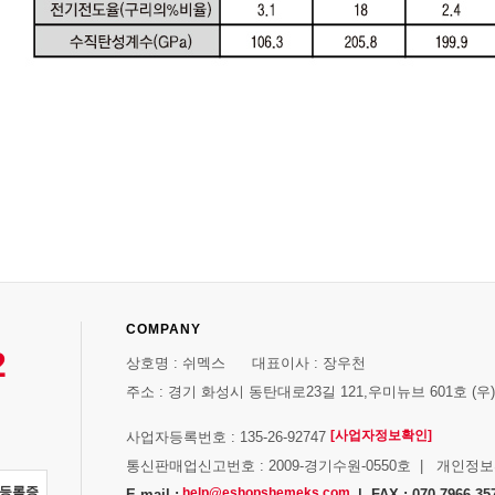
COMPANY
2
상호명 : 쉬멕스 대표이사 : 장우천
주소 : 경기 화성시 동탄대로23길 121,우미뉴브 601호 (우)1
[사업자정보확인]
사업자등록번호 : 135-26-92747
통신판매업신고번호 : 2009-경기수원-0550호 | 개인정
자등록증
help@eshopshemeks.com
E-mail :
| FAX : 070-7966-35