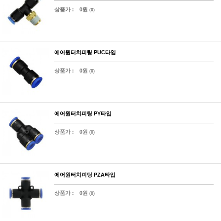
상품가 :
0원
(0)
에어원터치피팅 PUC타입
상품가 :
0원
(0)
에어원터치피팅 PY타입
상품가 :
0원
(0)
에어원터치피팅 PZA타입
상품가 :
0원
(0)