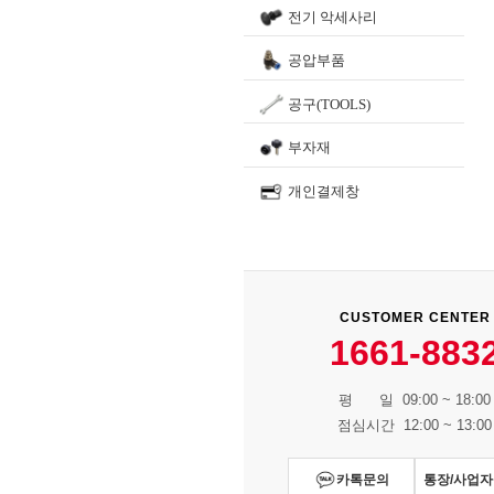
전기 악세사리
공압부품
공구(TOOLS)
부자재
개인결제창
CUSTOMER CENTER
1661-883
평 일 09:00 ~ 18:00
점심시간 12:00 ~ 13:00
카톡문의
통장/사업