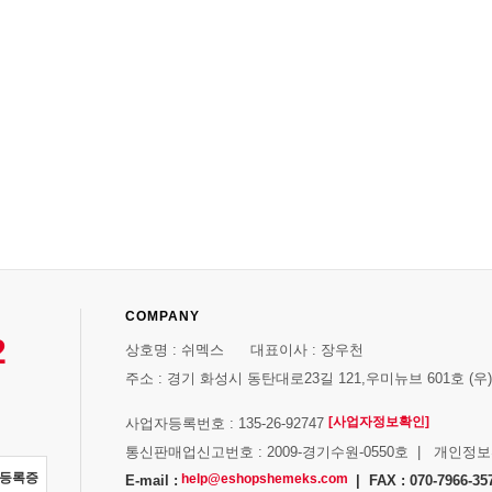
COMPANY
2
상호명 : 쉬멕스 대표이사 : 장우천
주소 : 경기 화성시 동탄대로23길 121,우미뉴브 601호 (우)1
[사업자정보확인]
사업자등록번호 : 135-26-92747
통신판매업신고번호 : 2009-경기수원-0550호 | 개인정
자등록증
help@eshopshemeks.com
E-mail :
| FAX : 070-7966-35