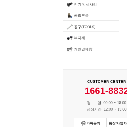
전기 악세사리
공압부품
공구(TOOLS)
부자재
개인결제창
CUSTOMER CENTER
1661-883
평 일 09:00 ~ 18:00
점심시간 12:00 ~ 13:00
카톡문의
통장/사업