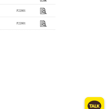
P22001
P22001