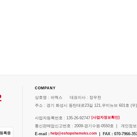
COMPANY
2
상호명 : 쉬멕스 대표이사 : 장우천
주소 : 경기 화성시 동탄대로23길 121,우미뉴브 601호 (우)1
[사업자정보확인]
사업자등록번호 : 135-26-92747
통신판매업신고번호 : 2009-경기수원-0550호 | 개인정
자등록증
help@eshopshemeks.com
E-mail :
| FAX : 070-7966-35