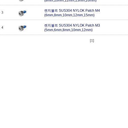
(8mm,10mm,12mm,15mm,20mm)
렌치볼트 SUS304 NYLOK Patch M4
3
(6mm,8mm,10mm,12mm,15mm)
렌치볼트 SUS304 NYLOK Patch M3
4
(5mm,6mm,8mm,10mm,12mm)
[1]