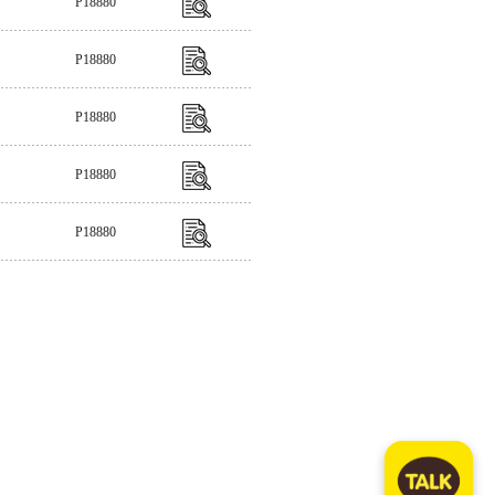
P18880
P18880
P18880
P18880
P18880