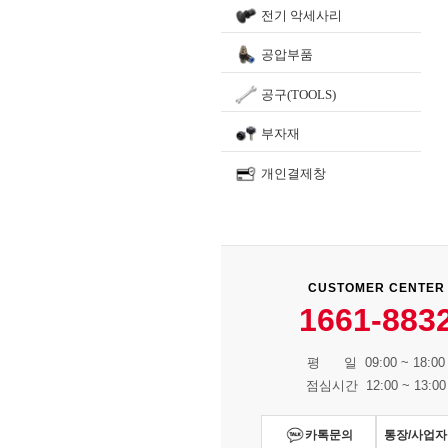
전기 악세사리
공압부품
공구(TOOLS)
부자재
개인결제창
CUSTOMER CENTER
1661-883
평 일 09:00 ~ 18:00
점심시간 12:00 ~ 13:00
카톡문의
통장/사업