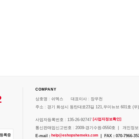
COMPANY
2
상호명 : 쉬멕스 대표이사 : 장우천
주소 : 경기 화성시 동탄대로23길 121,우미뉴브 601호 (우)1
[사업자정보확인]
사업자등록번호 : 135-26-92747
통신판매업신고번호 : 2009-경기수원-0550호 | 개인정
자등록증
help@eshopshemeks.com
E-mail :
| FAX : 070-7966-35