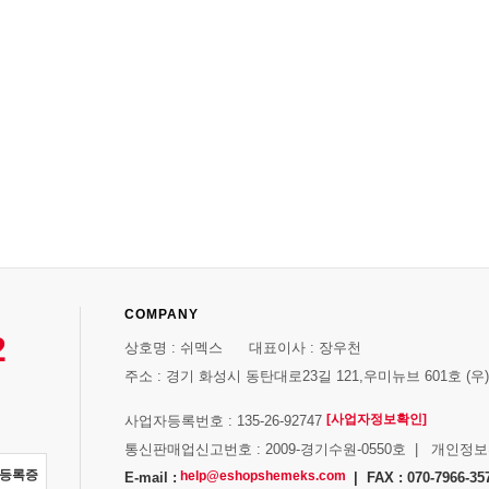
COMPANY
2
상호명 : 쉬멕스 대표이사 : 장우천
주소 : 경기 화성시 동탄대로23길 121,우미뉴브 601호 (우)1
[사업자정보확인]
사업자등록번호 : 135-26-92747
통신판매업신고번호 : 2009-경기수원-0550호 | 개인정
자등록증
help@eshopshemeks.com
E-mail :
| FAX : 070-7966-35