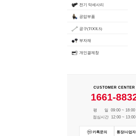
전기 악세사리
공압부품
공구(TOOLS)
부자재
개인결제창
CUSTOMER CENTER
1661-883
평 일 09:00 ~ 18:00
점심시간 12:00 ~ 13:00
카톡문의
통장/사업