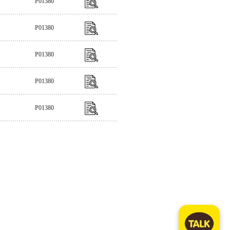
P01380
P01380
P01380
P01380
P01380