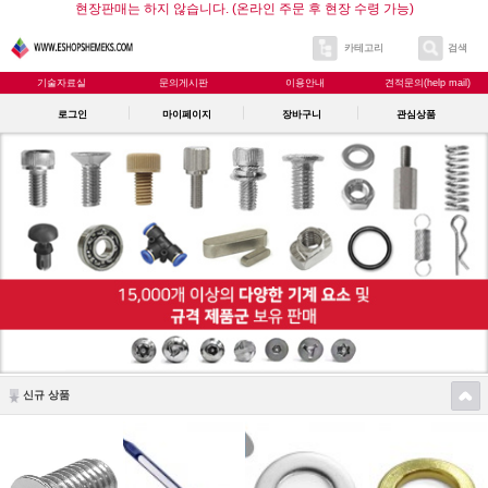
현장판매는 하지 않습니다. (온라인 주문 후 현장 수령 가능)
카테고리
검색
기술자료실
문의게시판
이용안내
견적문의(help mail)
로그인
마이페이지
장바구니
관심상품
신규 상품