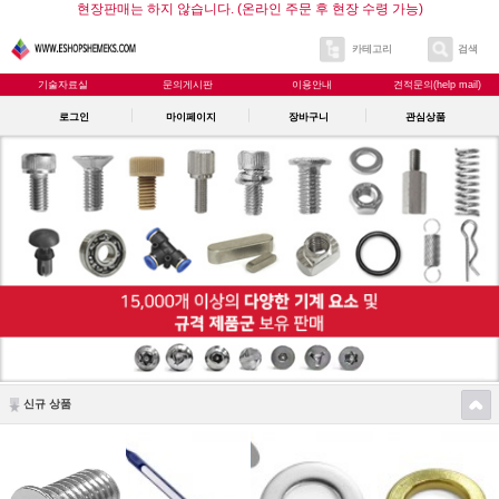
현장판매는 하지 않습니다. (온라인 주문 후 현장 수령 가능)
카테고리
검색
기술자료실
문의게시판
이용안내
견적문의(help mail)
로그인
마이페이지
장바구니
관심상품
신규 상품