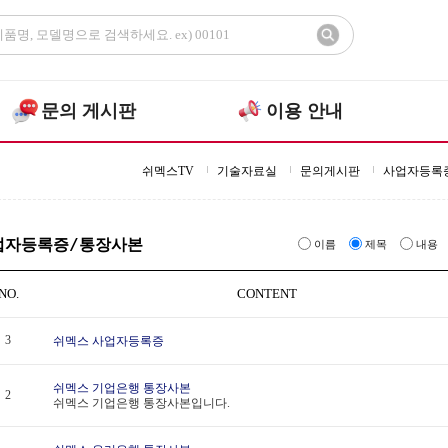
문의 게시판
이용 안내
쉬멕스TV
기술자료실
문의게시판
사업자등록
업자등록증/통장사본
이름
제목
내용
NO.
CONTENT
3
쉬멕스 사업자등록증
쉬멕스 기업은행 통장사본
2
쉬멕스 기업은행 통장사본입니다.