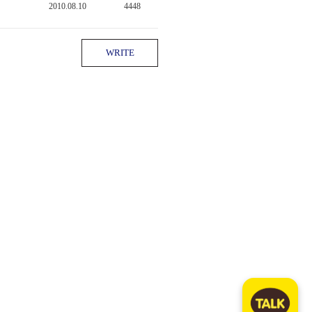
2010.08.10
4448
WRITE