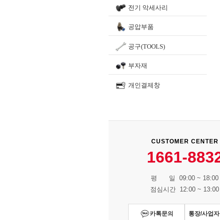
전기 악세사리
공압부품
공구(TOOLS)
부자재
개인결제창
CUSTOMER CENTER
1661-883
평 일 09:00 ~ 18:00
점심시간 12:00 ~ 13:00
카톡문의
통장/사업