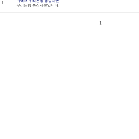
쉬멕스 우리은행 통장사본
1
우리은행 통장사본입니다.
1