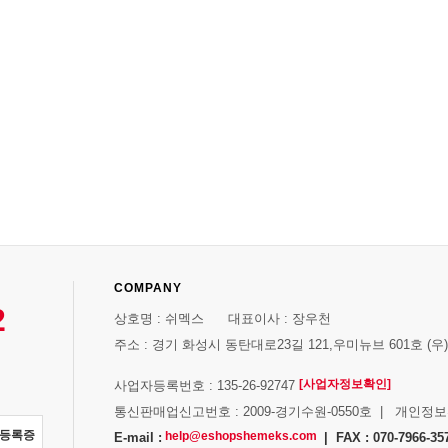
COMPANY
2
상호명 : 쉬멕스 대표이사 : 장우천
주소 : 경기 화성시 동탄대로23길 121,우미뉴브 601호 (우)1
[사업자정보확인]
사업자등록번호 : 135-26-92747
통신판매업신고번호 : 2009-경기수원-0550호 | 개인정
자등록증
help@eshopshemeks.com
E-mail :
| FAX : 070-7966-35