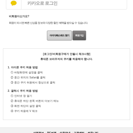
카카오로 로그인
비회원이신가요?
회원이 되시면 빠른 신상품 정보와 다양한 할인 혜택을 받으실 수 있습니다.
아이디/패스워드 찾기
회원가입
[로그인/비회원구매가 안될시 체크사항]
휴대폰 브라우저의 쿠키를 허용해야 합니다.
1. 아이폰 쿠키 허용 방법
① 바탕화면에 설정을 클릭
② 중간 위치의 Safari를 클릭
③ 중간 쿠키 허용에서 항상으로 클릭
2. 갤럭시 쿠키 허용 방법
① 인터넷 창 열기
② 휴대폰 하단 왼쪽 버튼의 더보기 메뉴
③ 화면 하단의 설정 클릭
④ 쿠키 허용에 V 체크