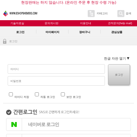
현장판매는 하지 않습니다. (온라인 주문 후 현장 수령 가능)
카테고리
검색
기술자료실
문의게시판
이용안내
견적문의(help mail)
로그인
마이페이지
장바구니
관심상품
로그인
한글 자판 열기
로그인
아이디 저장
자동 로그인
보안 로그인
네이버로 로그인