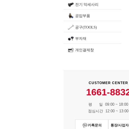
전기 악세사리
공압부품
공구(TOOLS)
부자재
개인결제창
CUSTOMER CENTER
1661-883
평 일 09:00 ~ 18:00
점심시간 12:00 ~ 13:00
카톡문의
통장/사업