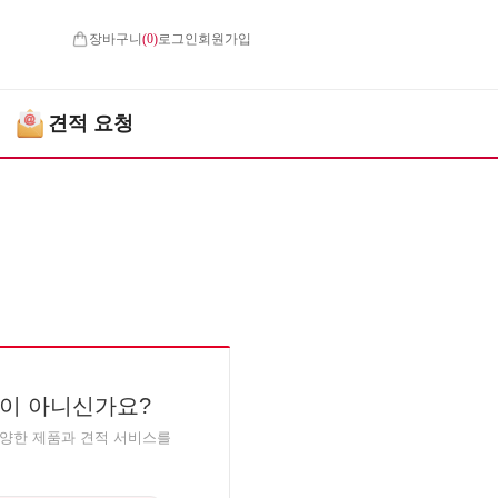
장바구니
(
0
)
로그인
회원가입
견적 요청
이 아니신가요?
다양한 제품과 견적 서비스를