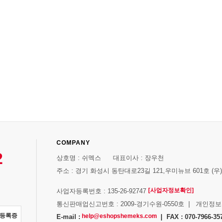
COMPANY
2
상호명 : 쉬멕스 대표이사 : 장우천
주소 : 경기 화성시 동탄대로23길 121,우미뉴브 601호 (우)1
[사업자정보확인]
사업자등록번호 : 135-26-92747
통신판매업신고번호 : 2009-경기수원-0550호 | 개인정
자등록증
help@eshopshemeks.com
E-mail :
| FAX : 070-7966-35