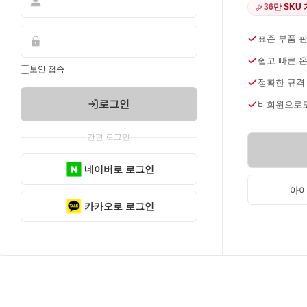
36만 SKU
표준 부품 
쉽고 빠른 
보안 접속
정확한 규격
로그인
비회원으로도
간편 로그인
네이버로 로그인
아이
카카오로 로그인