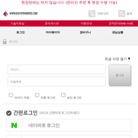
현장판매는 하지 않습니다. (온라인 주문 후 현장 수령 가능)
카테고리
검색
기술자료실
문의게시판
이용안내
견적문의(help mail)
로그인
마이페이지
장바구니
관심상품
로그인
한글 자판 열기
로그인
아이디 저장
자동 로그인
보안 로그인
네이버로 로그인