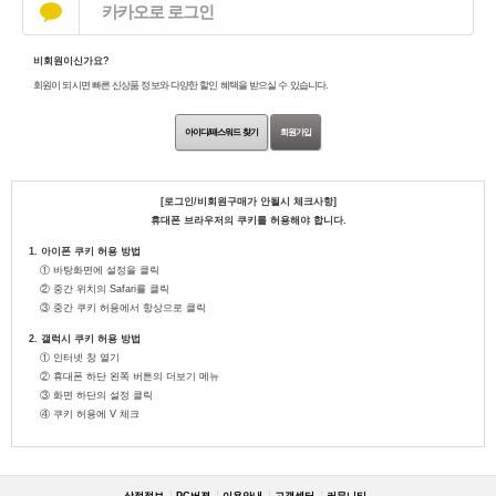
카카오로 로그인
비회원이신가요?
회원이 되시면 빠른 신상품 정보와 다양한 할인 혜택을 받으실 수 있습니다.
아이디/패스워드 찾기
회원가입
[로그인/비회원구매가 안될시 체크사항]
휴대폰 브라우저의 쿠키를 허용해야 합니다.
1. 아이폰 쿠키 허용 방법
① 바탕화면에 설정을 클릭
② 중간 위치의 Safari를 클릭
③ 중간 쿠키 허용에서 항상으로 클릭
2. 갤럭시 쿠키 허용 방법
① 인터넷 창 열기
② 휴대폰 하단 왼쪽 버튼의 더보기 메뉴
③ 화면 하단의 설정 클릭
④ 쿠키 허용에 V 체크