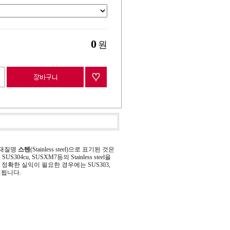
0
원
 재질명
스텐
(Stainless steel)으로 표기된 것은
 SUS304cu, SUSXM7등의 Stainless steel을
정확한 실익이 필요한 경우에는 SUS303,
기됩니다.