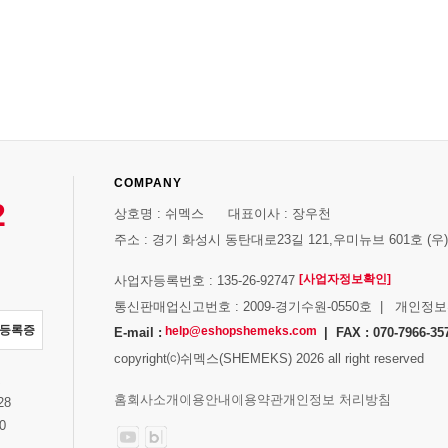
COMPANY
2
상호명 : 쉬멕스 대표이사 : 장우천
주소 : 경기 화성시 동탄대로23길 121,우미뉴브 601호 (우)1
[사업자정보확인]
사업자등록번호 : 135-26-92747
통신판매업신고번호 : 2009-경기수원-0550호 | 개인정
자등록증
help@eshopshemeks.com
E-mail :
| FAX : 070-7966-35
copyright⒞쉬멕스(SHEMEKS) 2026 all right reserved
스
홈
회사소개
이용안내
이용약관
개인정보 처리방침
28
0