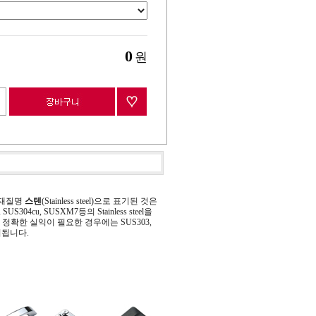
0
원
 재질명
스텐
(Stainless steel)으로 표기된 것은
 SUS304cu, SUSXM7등의 Stainless steel을
정확한 실익이 필요한 경우에는 SUS303,
기됩니다.