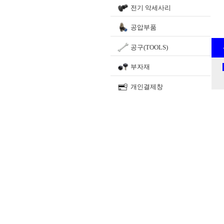
전기 악세사리
공압부품
공구(TOOLS)
부자재
개인결제창